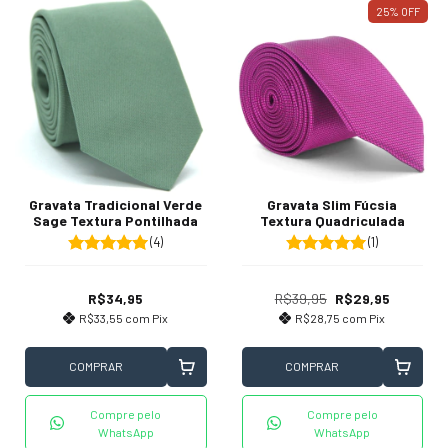
25
%
OFF
Gravata Tradicional Verde
Gravata Slim Fúcsia
Sage Textura Pontilhada
Textura Quadriculada
(4)
(1)
R$34,95
R$39,95
R$29,95
R$33,55
com
Pix
R$28,75
com
Pix
COMPRAR
COMPRAR
Compre pelo
Compre pelo
WhatsApp
WhatsApp