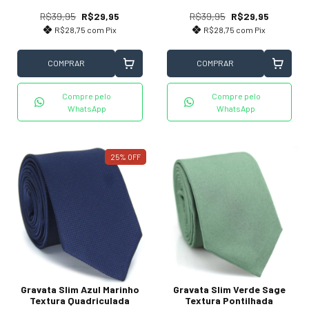
R$39,95
R$29,95
R$39,95
R$29,95
R$28,75
com
Pix
R$28,75
com
Pix
COMPRAR
COMPRAR
Compre pelo
Compre pelo
WhatsApp
WhatsApp
25
%
OFF
Gravata Slim Verde Sage
Gravata Slim Azul Marinho
Textura Pontilhada
Textura Quadriculada