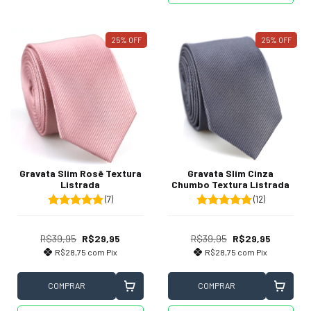
25
%
OFF
25
%
OFF
Gravata Slim Rosê Textura
Gravata Slim Cinza
Listrada
Chumbo Textura Listrada
(7)
(12)
R$39,95
R$29,95
R$39,95
R$29,95
R$28,75
com
Pix
R$28,75
com
Pix
COMPRAR
COMPRAR