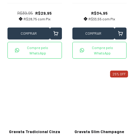
R$39,95
R$29,95
R$34,95
R$28,75
com
Pix
R$33,55
com
Pix
COMPRAR
COMPRAR
Compre pelo
Compre pelo
WhatsApp
WhatsApp
25
%
OFF
Gravata Tradicional Cinza
Gravata Slim Champagne