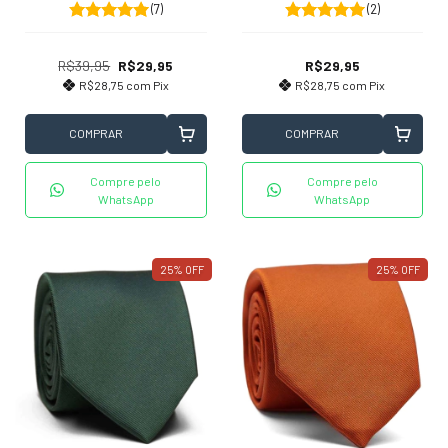
(2)
(7)
R$29,95
R$39,95
R$29,95
R$28,75
com
Pix
R$28,75
com
Pix
COMPRAR
COMPRAR
Compre pelo
Compre pelo
WhatsApp
WhatsApp
25
%
OFF
25
%
OFF