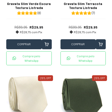
Gravata Slim Verde Escura
Gravata Slim Terracota
Textura Listrada
Textura Listrada
(8)
(7)
R$39,95
R$29,95
R$39,95
R$29,95
R$28,75
com
Pix
R$28,75
com
Pix
COMPRAR
COMPRAR
Compre pelo
Compre pelo
WhatsApp
WhatsApp
25
%
OFF
25
%
OFF