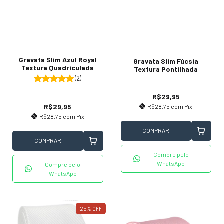
Gravata Slim Azul Royal
Gravata Slim Fúcsia
Textura Quadriculada
Textura Pontilhada
(2)
R$29,95
R$29,95
R$28,75
com
Pix
R$28,75
com
Pix
COMPRAR
COMPRAR
Compre pelo
WhatsApp
Compre pelo
WhatsApp
25
%
OFF