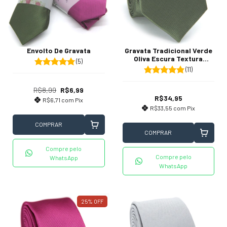
Envolto De Gravata
Gravata Tradicional Verde
Oliva Escura Textura
(5)
Listrada
(11)
R$8,99
R$6,99
R$34,95
R$6,71
com
Pix
R$33,55
com
Pix
COMPRAR
COMPRAR
Compre pelo
Compre pelo
WhatsApp
WhatsApp
25
%
OFF