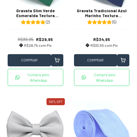
Gravata Slim Verde
Gravata Tradicional Azul
Esmeralda Textura
Marinho Textura
Quadriculada
Quadriculada
(2)
(5)
R$39,95
R$29,95
R$34,95
R$28,75
com
Pix
R$33,55
com
Pix
COMPRAR
COMPRAR
Compre pelo
Compre pelo
WhatsApp
WhatsApp
58
%
OFF