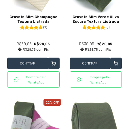
Gravata Slim Champagne
Gravata Slim Verde Oliva
Textura Listrada
Escura Textura Listrada
(7)
(6)
R$39,95
R$29,95
R$39,95
R$29,95
R$28,75
com
Pix
R$28,75
com
Pix
COMPRAR
COMPRAR
Compre pelo
Compre pelo
WhatsApp
WhatsApp
22
%
OFF