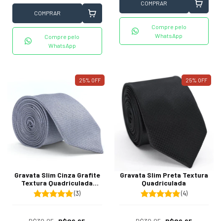
COMPRAR
COMPRAR
Compre pelo
WhatsApp
Compre pelo
WhatsApp
25
%
OFF
25
%
OFF
Gravata Slim Cinza Grafite
Gravata Slim Preta Textura
Textura Quadriculada
Quadriculada
Fundo Preto
(3)
(4)