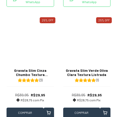
WhatsApp
WhatsApp
25
%
OFF
25
%
OFF
Gravata Slim Cinza
Gravata Slim Verde Oliva
Chumbo Textura
Clara Textura Listrada
Quadriculada
(3)
(1)
R$39,95
R$29,95
R$39,95
R$29,95
R$28,75
com
Pix
R$28,75
com
Pix
COMPRAR
COMPRAR