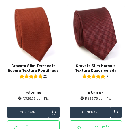
Gravata Slim Terracota
Gravata Slim Marsala
Escura Textura Pontilhada
Textura Quadriculada
(2)
(7)
R$29,95
R$29,95
R$28,75
com
Pix
R$28,75
com
Pix
COMPRAR
COMPRAR
Compre pelo
Compre pelo