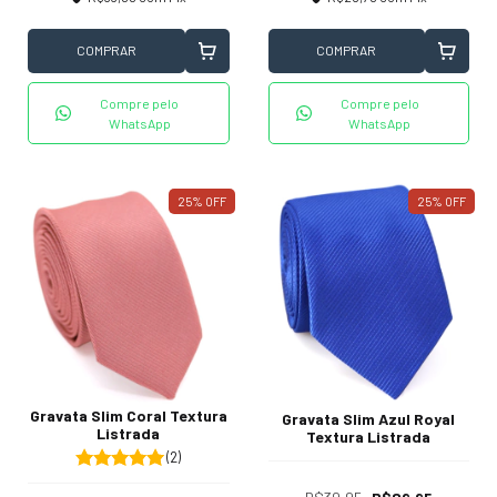
COMPRAR
COMPRAR
Compre pelo
Compre pelo
WhatsApp
WhatsApp
25
%
OFF
25
%
OFF
Gravata Slim Coral Textura
Gravata Slim Azul Royal
Listrada
Textura Listrada
(2)