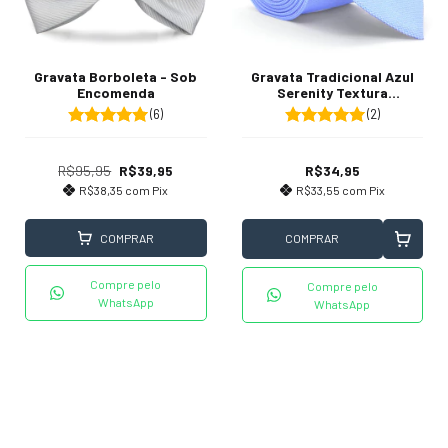
Gravata Tradicional Azul
Gravata Borboleta - Sob
Serenity Textura
Encomenda
Quadriculada
(2)
(6)
R$34,95
R$95,95
R$39,95
R$33,55
com
Pix
R$38,35
com
Pix
COMPRAR
COMPRAR
Compre pelo
Compre pelo
WhatsApp
WhatsApp