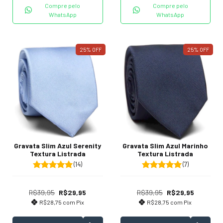
Compre pelo
Compre pelo
WhatsApp
WhatsApp
25
%
OFF
25
%
OFF
Gravata Slim Azul Serenity
Gravata Slim Azul Marinho
Textura Listrada
Textura Listrada
(14)
(7)
R$39,95
R$29,95
R$39,95
R$29,95
R$28,75
com
Pix
R$28,75
com
Pix