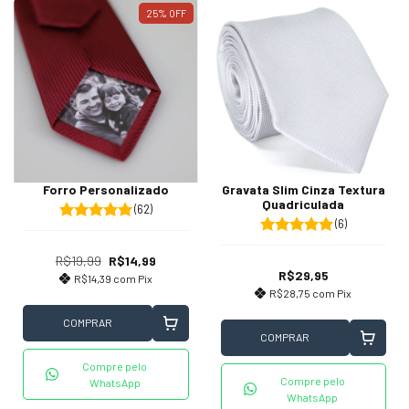
25
%
OFF
Forro Personalizado
Gravata Slim Cinza Textura
Quadriculada
(62)
(6)
R$19,99
R$14,99
R$29,95
R$14,39
com
Pix
R$28,75
com
Pix
COMPRAR
COMPRAR
Compre pelo
Compre pelo
WhatsApp
WhatsApp