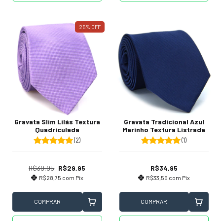
25
%
OFF
Gravata Slim Lilás Textura
Gravata Tradicional Azul
Quadriculada
Marinho Textura Listrada
(2)
(1)
R$39,95
R$29,95
R$34,95
R$28,75
com
Pix
R$33,55
com
Pix
COMPRAR
COMPRAR