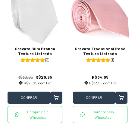
Gravata Slim Branca
Gravata Tradicional Rosê
Textura Listrada
Textura Listrada
(3)
(1)
R$39,95
R$29,95
R$34,95
R$28,75
com
Pix
R$33,55
com
Pix
COMPRAR
COMPRAR
Compre pelo
Compre pelo
WhatsApp
WhatsApp