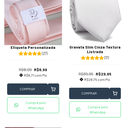
Gravata Slim Cinza Textura
Etiqueta Personalizada
Listrada
(27)
(17)
R$8,99
R$6,99
R$39,95
R$29,95
R$6,71
com
Pix
R$28,75
com
Pix
COMPRAR
COMPRAR
Compre pelo
Compre pelo
WhatsApp
WhatsApp