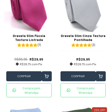
Gravata Slim Fúcsia
Gravata Slim Cinza Textura
Textura Listrada
Pontilhada
(7)
(3)
R$39,95
R$29,95
R$29,95
R$28,75
com
Pix
R$28,75
com
Pix
COMPRAR
COMPRAR
Compre pelo
Compre pelo
WhatsApp
WhatsApp
25
%
OFF