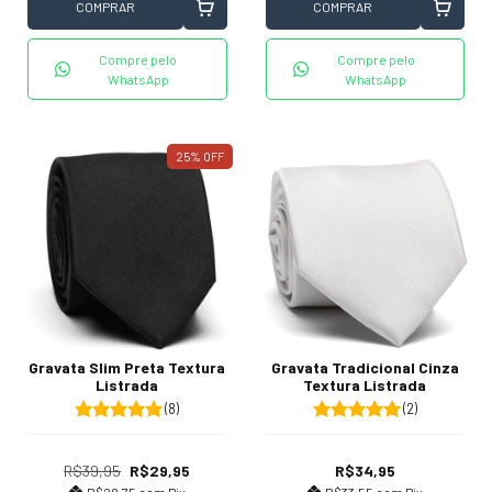
COMPRAR
COMPRAR
Compre pelo
Compre pelo
WhatsApp
WhatsApp
25
%
OFF
Gravata Slim Preta Textura
Gravata Tradicional Cinza
Listrada
Textura Listrada
(8)
(2)
R$39,95
R$29,95
R$34,95