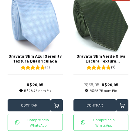
Gravata Slim Azul Serenity
Gravata Slim Verde Oliva
Textura Quadriculada
Escura Textura
Quadriculada
(3)
(7)
R$29,95
R$39,95
R$29,95
R$28,75
com
Pix
R$28,75
com
Pix
COMPRAR
COMPRAR
Compre pelo
Compre pelo
WhatsApp
WhatsApp