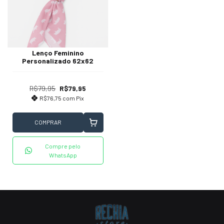
Lenço Feminino
Personalizado 62x62
R$79,95
R$79,95
R$76,75
com
Pix
COMPRAR
Compre pelo
WhatsApp