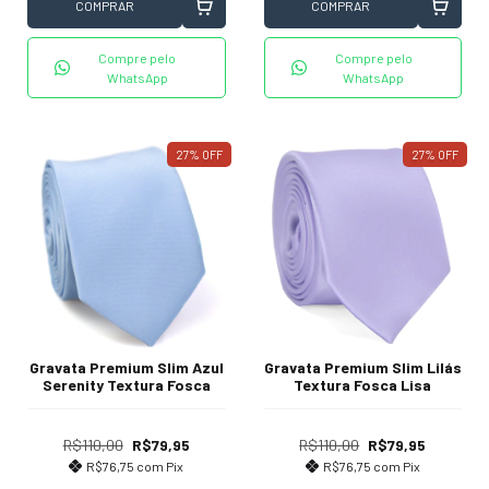
COMPRAR
COMPRAR
Compre pelo
Compre pelo
WhatsApp
WhatsApp
27
%
OFF
27
%
OFF
Gravata Premium Slim Azul
Gravata Premium Slim Lilás
Serenity Textura Fosca
Textura Fosca Lisa
R$110,00
R$79,95
R$110,00
R$79,95
R$76,75
com
Pix
R$76,75
com
Pix