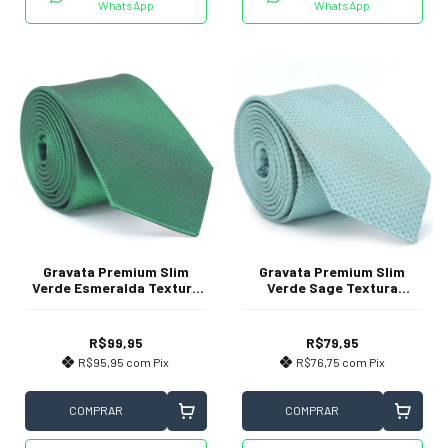
WhatsApp
WhatsApp
Gravata Premium Slim
Gravata Premium Slim
Verde Esmeralda Textura
Verde Sage Textura
Desenhada
Desenhada
R$99,95
R$79,95
R$95,95
com
Pix
R$76,75
com
Pix
COMPRAR
COMPRAR