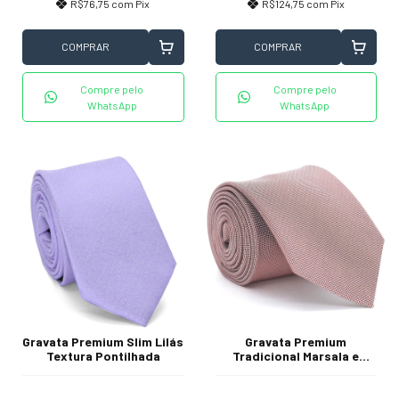
R$76,75
com
Pix
R$124,75
com
Pix
COMPRAR
COMPRAR
Compre pelo
Compre pelo
WhatsApp
WhatsApp
Gravata Premium Slim Lilás
Gravata Premium
Textura Pontilhada
Tradicional Marsala e
Branca Textura Pontilhada