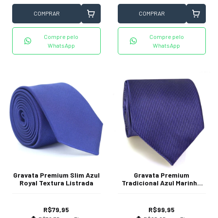
COMPRAR
COMPRAR
Compre pelo
Compre pelo
WhatsApp
WhatsApp
Gravata Premium Slim Azul
Gravata Premium
Royal Textura Listrada
Tradicional Azul Marinho
Textura Listrada
R$79,95
R$99,95