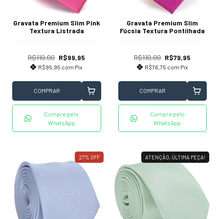
Gravata Premium Slim Pink
Gravata Premium Slim
Textura Listrada
Fúcsia Textura Pontilhada
R$110,00
R$99,95
R$110,00
R$79,95
R$95,95
com
Pix
R$76,75
com
Pix
COMPRAR
COMPRAR
Compre pelo
Compre pelo
WhatsApp
WhatsApp
27
%
OFF
ATENÇÃO, ÚLTIMA PEÇA!