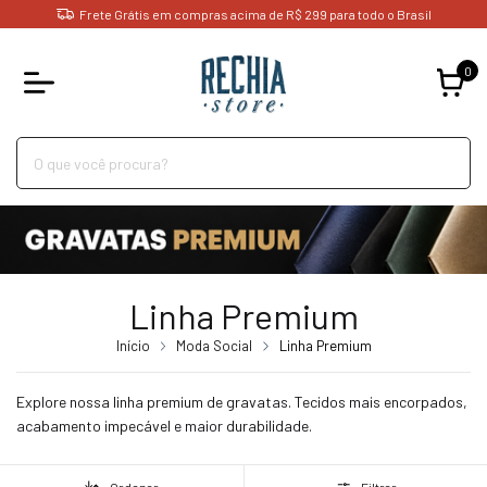
Frete Grátis em compras acima de R$ 299 para todo o Brasil
0
Linha Premium
Início
Moda Social
Linha Premium
Explore nossa linha premium de gravatas. Tecidos mais encorpados,
acabamento impecável e maior durabilidade.
Ordenar
Filtrar