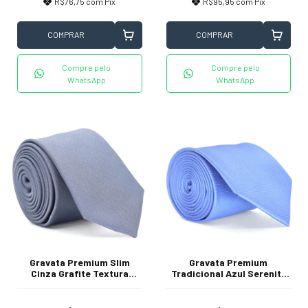
R$76,75
com
Pix
R$95,95
com
Pix
COMPRAR
COMPRAR
Compre pelo
Compre pelo
WhatsApp
WhatsApp
Gravata Premium Slim
Gravata Premium
Cinza Grafite Textura
Tradicional Azul Serenity
Listrada
Textura Quadriculada