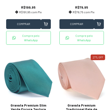
R$199,95
R$79,95
R$191,95
com
Pix
R$76,75
com
Pix
COMPRAR
COMPRAR
Compre pelo
Compre pelo
WhatsApp
WhatsApp
27
%
OFF
Gravata Premium Slim
Gravata Premium
Verde Escura Textura
Tradicional Pele de