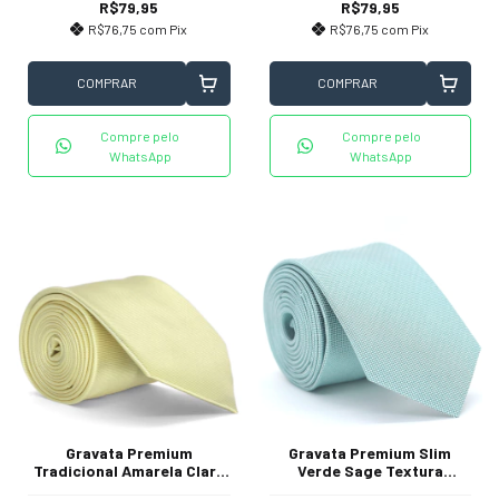
R$79,95
R$79,95
R$76,75
com
Pix
R$76,75
com
Pix
COMPRAR
COMPRAR
Compre pelo
Compre pelo
WhatsApp
WhatsApp
Gravata Premium
Gravata Premium Slim
Tradicional Amarela Clara
Verde Sage Textura
Textura Listrada
Pontilhada