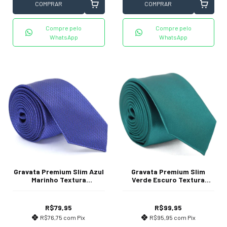
COMPRAR
COMPRAR
Compre pelo
Compre pelo
WhatsApp
WhatsApp
Gravata Premium Slim Azul
Gravata Premium Slim
Marinho Textura
Verde Escuro Textura
Desenhada
Listrada
R$79,95
R$99,95
R$76,75
com
Pix
R$95,95
com
Pix