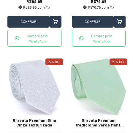
R$99,95
R$79,95
R$95,95
com
Pix
R$76,75
com
Pix
COMPRAR
COMPRAR
Compre pelo
Compre pelo
WhatsApp
WhatsApp
27
%
OFF
27
%
OFF
Gravata Premium Slim
Gravata Premium
Cinza Texturizada
Tradicional Verde Menta
Clara Textura Pontilhada