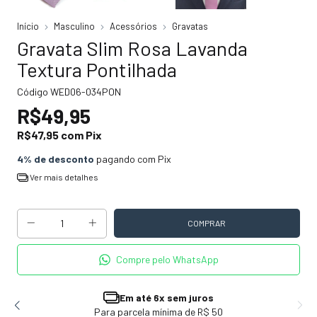
Início
Masculino
Acessórios
Gravatas
Gravata Slim Rosa Lavanda
Textura Pontilhada
Código
WED06-034PON
R$49,95
R$47,95
com
Pix
4% de desconto
pagando com Pix
Ver mais detalhes
Compre pelo WhatsApp
Em até 6x sem juros
Para parcela mínima de R$ 50