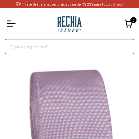
Frete Grátis em compras acima de R$ 299 para todo o Brasil
0