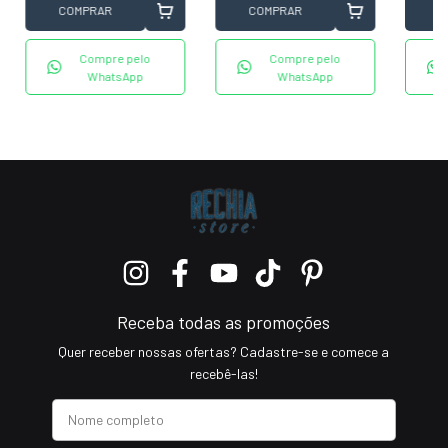
COMPRAR
C
COMPRAR
Compre pelo
Compre pelo
WhatsApp
WhatsApp
Receba todas as promoções
Quer receber nossas ofertas? Cadastre-se e comece a
recebê-las!