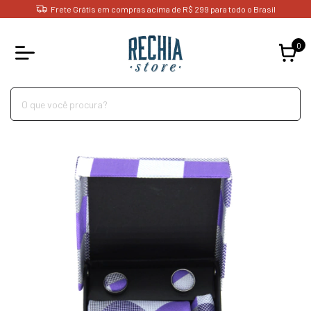
Frete Grátis em compras acima de R$ 299 para todo o Brasil
0