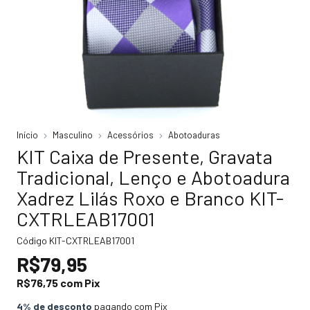
Início
Masculino
Acessórios
Abotoaduras
KIT Caixa de Presente, Gravata
Tradicional, Lenço e Abotoadura
Xadrez Lilás Roxo e Branco KIT-
CXTRLEAB17001
Código
KIT-CXTRLEAB17001
R$79,95
R$76,75
com
Pix
4% de desconto
pagando com Pix