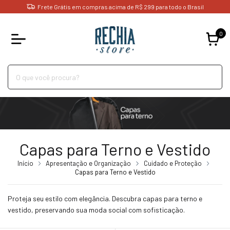
Frete Grátis em compras acima de R$ 299 para todo o Brasil
0
Capas para Terno e Vestido
Início
Apresentação e Organização
Cuidado e Proteção
Capas para Terno e Vestido
Proteja seu estilo com elegância. Descubra capas para terno e
vestido, preservando sua moda social com sofisticação.