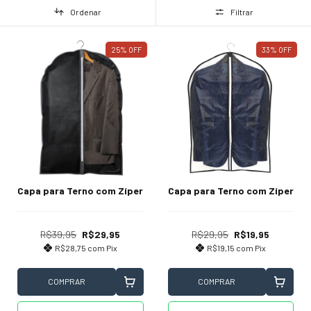
Ordenar
Filtrar
25
%
OFF
33
%
OFF
Capa para Terno com Zíper
Capa para Terno com Zíper
R$29,95
R$19,95
R$39,95
R$29,95
R$19,15
com
Pix
R$28,75
com
Pix
COMPRAR
COMPRAR