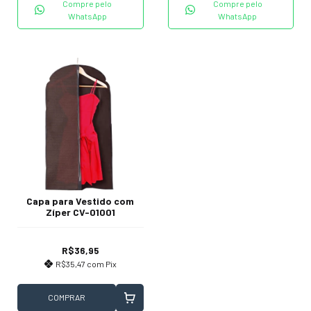
Compre pelo
Compre pelo
WhatsApp
WhatsApp
Capa para Vestido com
Zíper CV-01001
R$36,95
R$35,47
com
Pix
COMPRAR