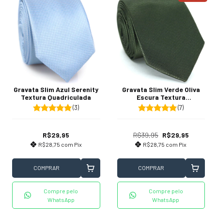
Gravata Slim Azul Serenity
Gravata Slim Verde Oliva
Textura Quadriculada
Escura Textura
Quadriculada
(3)
(7)
R$29,95
R$39,95
R$29,95
R$28,75
com
Pix
R$28,75
com
Pix
COMPRAR
COMPRAR
Compre pelo
Compre pelo
WhatsApp
WhatsApp