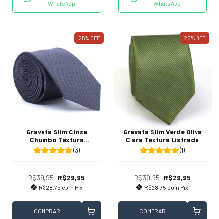
WhatsApp
WhatsApp
25
%
OFF
25
%
OFF
Gravata Slim Cinza
Gravata Slim Verde Oliva
Chumbo Textura
Clara Textura Listrada
Quadriculada
(3)
(1)
R$39,95
R$29,95
R$39,95
R$29,95
R$28,75
com
Pix
R$28,75
com
Pix
COMPRAR
COMPRAR