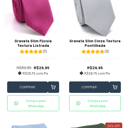
Gravata Slim Fúcsia
Gravata Slim Cinza Textura
Textura Listrada
Pontilhada
(7)
(3)
R$39,95
R$29,95
R$29,95
R$28,75
com
Pix
R$28,75
com
Pix
COMPRAR
COMPRAR
Compre pelo
Compre pelo
WhatsApp
WhatsApp
25
%
OFF