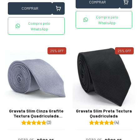
COMPRAR
COMPRAR
Compre pelo
WhatsApp
Compre pelo
WhatsApp
25
%
OFF
25
%
OFF
Gravata Slim Cinza Grafite
Gravata Slim Preta Textura
Textura Quadriculada
Quadriculada
Fundo Preto
(3)
(4)