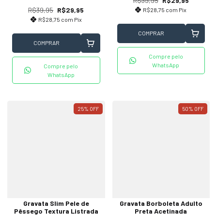
R$39,95
R$29,95
R$39,95
R$29,95
R$28,75
com
Pix
R$28,75
com
Pix
COMPRAR
COMPRAR
Compre pelo
WhatsApp
Compre pelo
WhatsApp
25
%
OFF
50
%
OFF
Gravata Slim Pele de
Gravata Borboleta Adulto
Pêssego Textura Listrada
Preta Acetinada