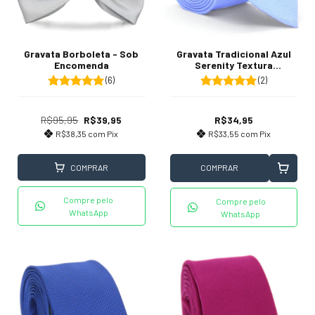
Gravata Tradicional Azul
Gravata Borboleta - Sob
Serenity Textura
Encomenda
Quadriculada
(2)
(6)
R$34,95
R$95,95
R$39,95
R$33,55
com
Pix
R$38,35
com
Pix
COMPRAR
COMPRAR
Compre pelo
Compre pelo
WhatsApp
WhatsApp