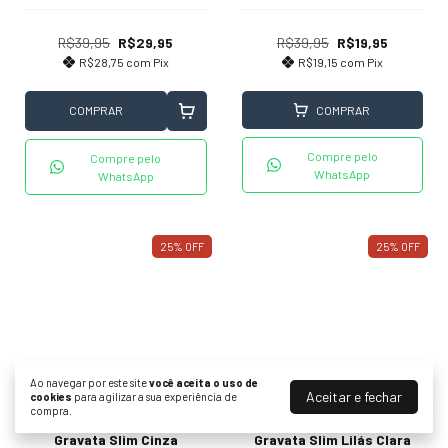
R$39,95
R$29,95
R$39,95
R$19,95
R$28,75
com
Pix
R$19,15
com
Pix
COMPRAR
COMPRAR
Compre pelo
Compre pelo
WhatsApp
WhatsApp
25
%
OFF
25
%
OFF
Ao navegar por este site
você aceita o uso de
Aceitar e fechar
cookies
para agilizar a sua experiência de
compra.
Gravata Slim Cinza
Gravata Slim Lilás Clara