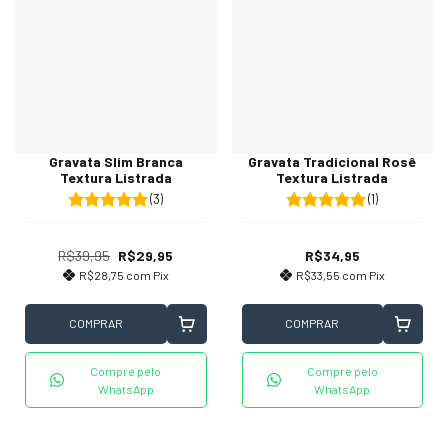
Gravata Slim Branca
Gravata Tradicional Rosê
Textura Listrada
Textura Listrada
(3)
(1)
R$39,95
R$29,95
R$34,95
R$28,75
com
Pix
R$33,55
com
Pix
COMPRAR
COMPRAR
Compre pelo
Compre pelo
WhatsApp
WhatsApp