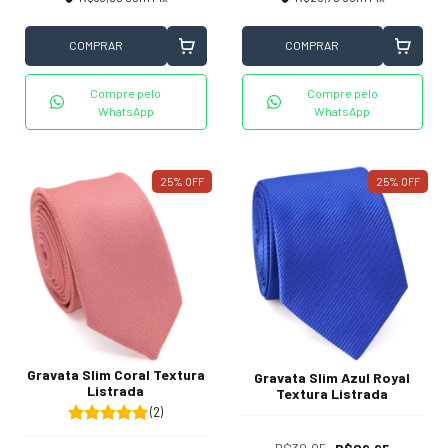
COMPRAR
COMPRAR
Compre pelo
Compre pelo
WhatsApp
WhatsApp
25
%
OFF
25
%
OFF
Gravata Slim Coral Textura
Gravata Slim Azul Royal
Listrada
Textura Listrada
(2)