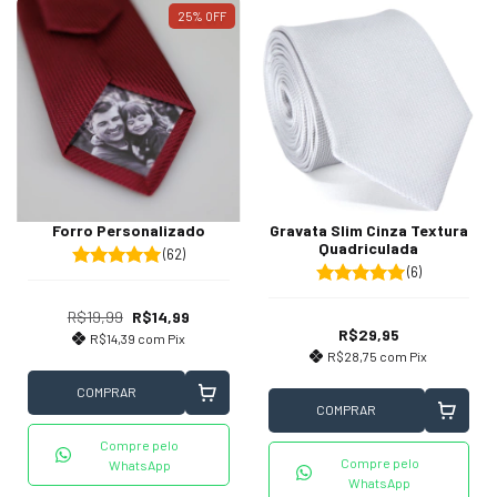
25
%
OFF
Forro Personalizado
Gravata Slim Cinza Textura
Quadriculada
(62)
(6)
R$19,99
R$14,99
R$29,95
R$14,39
com
Pix
R$28,75
com
Pix
COMPRAR
COMPRAR
Compre pelo
Compre pelo
WhatsApp
WhatsApp