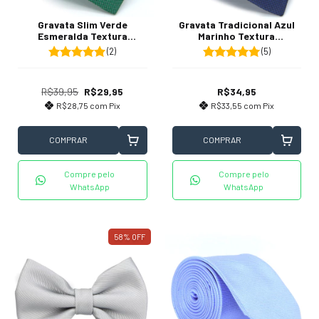
Gravata Slim Verde
Gravata Tradicional Azul
Esmeralda Textura
Marinho Textura
Quadriculada
Quadriculada
(2)
(5)
R$39,95
R$29,95
R$34,95
R$28,75
com
Pix
R$33,55
com
Pix
COMPRAR
COMPRAR
Compre pelo
Compre pelo
WhatsApp
WhatsApp
58
%
OFF