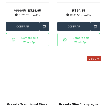
R$39,95
R$29,95
R$34,95
R$28,75
com
Pix
R$33,55
com
Pix
COMPRAR
COMPRAR
Compre pelo
Compre pelo
WhatsApp
WhatsApp
25
%
OFF
Gravata Tradicional Cinza
Gravata Slim Champagne