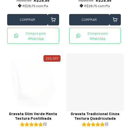
R$39,95
R$29,95
R$39,95
R$29,95
R$28,75
com
Pix
R$28,75
com
Pix
COMPRAR
COMPRAR
Compre pelo
Compre pelo
WhatsApp
WhatsApp
25
%
OFF
Gravata Slim Verde Menta
Gravata Tradicional Cinza
Textura Pontilhada
Textura Quadriculada
(1)
(1)