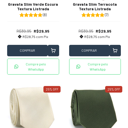
Gravata Slim Verde Escura
Gravata Slim Terracota
Textura Listrada
Textura Listrada
(8)
(7)
R$39,95
R$29,95
R$39,95
R$29,95
R$28,75
com
Pix
R$28,75
com
Pix
COMPRAR
COMPRAR
Compre pelo
Compre pelo
WhatsApp
WhatsApp
25
%
OFF
25
%
OFF