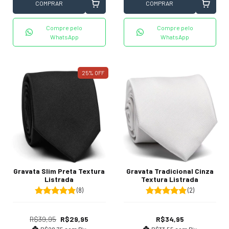
COMPRAR
COMPRAR
Compre pelo
Compre pelo
WhatsApp
WhatsApp
25
%
OFF
Gravata Slim Preta Textura
Gravata Tradicional Cinza
Listrada
Textura Listrada
(8)
(2)
R$39,95
R$29,95
R$34,95