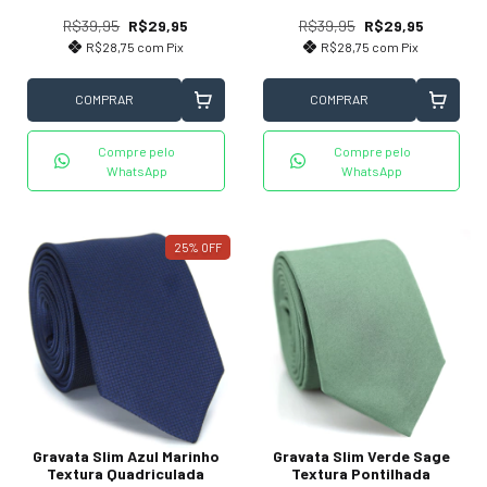
R$39,95
R$29,95
R$39,95
R$29,95
R$28,75
com
Pix
R$28,75
com
Pix
COMPRAR
COMPRAR
Compre pelo
Compre pelo
WhatsApp
WhatsApp
25
%
OFF
Gravata Slim Verde Sage
Gravata Slim Azul Marinho
Textura Pontilhada
Textura Quadriculada