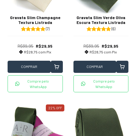
Gravata Slim Champagne
Gravata Slim Verde Oliva
Textura Listrada
Escura Textura Listrada
(7)
(6)
R$39,95
R$29,95
R$39,95
R$29,95
R$28,75
com
Pix
R$28,75
com
Pix
COMPRAR
COMPRAR
Compre pelo
Compre pelo
WhatsApp
WhatsApp
22
%
OFF