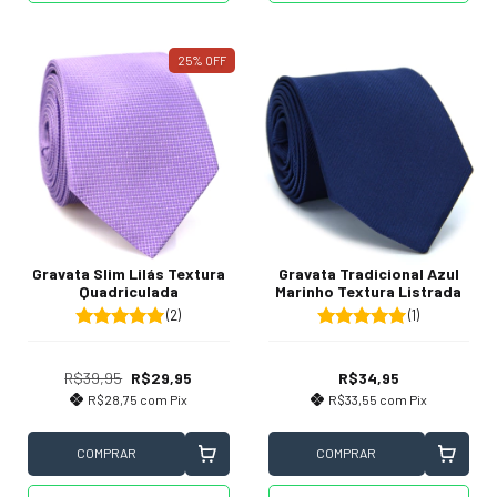
25
%
OFF
Gravata Slim Lilás Textura
Gravata Tradicional Azul
Quadriculada
Marinho Textura Listrada
(2)
(1)
R$39,95
R$29,95
R$34,95
R$28,75
com
Pix
R$33,55
com
Pix
COMPRAR
COMPRAR