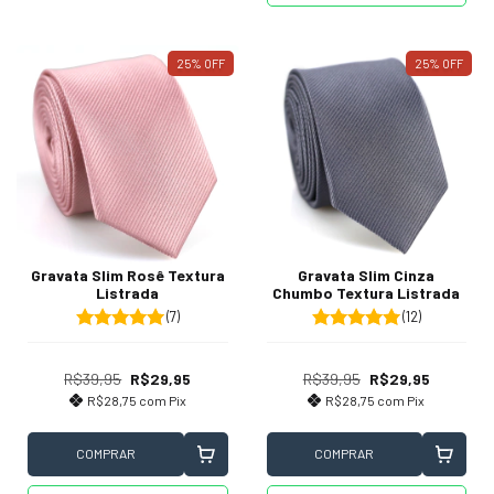
25
%
OFF
25
%
OFF
Gravata Slim Rosê Textura
Gravata Slim Cinza
Listrada
Chumbo Textura Listrada
(7)
(12)
R$39,95
R$29,95
R$39,95
R$29,95
R$28,75
com
Pix
R$28,75
com
Pix
COMPRAR
COMPRAR