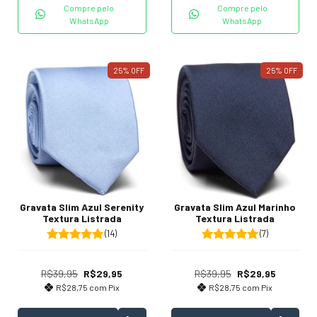
Compre pelo
Compre pelo
WhatsApp
WhatsApp
25
%
OFF
25
%
OFF
Gravata Slim Azul Serenity
Gravata Slim Azul Marinho
Textura Listrada
Textura Listrada
(14)
(7)
R$39,95
R$29,95
R$39,95
R$29,95
R$28,75
com
Pix
R$28,75
com
Pix