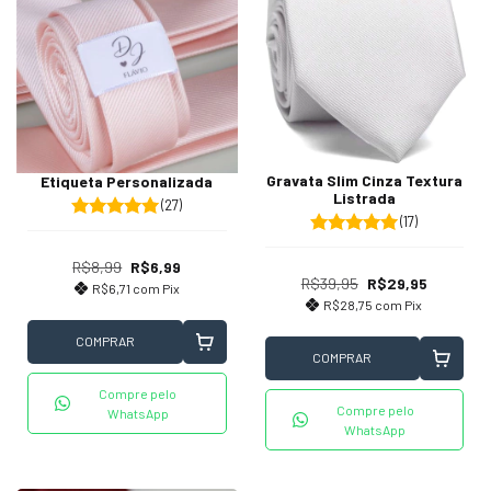
Gravata Slim Cinza Textura
Etiqueta Personalizada
Listrada
(27)
(17)
R$8,99
R$6,99
R$39,95
R$29,95
R$6,71
com
Pix
R$28,75
com
Pix
COMPRAR
COMPRAR
Compre pelo
Compre pelo
WhatsApp
WhatsApp