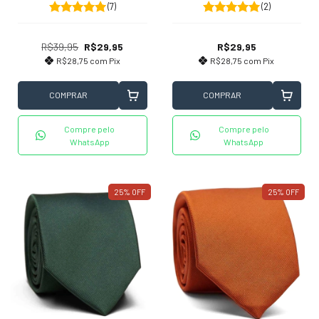
(2)
(7)
R$29,95
R$39,95
R$29,95
R$28,75
com
Pix
R$28,75
com
Pix
COMPRAR
COMPRAR
Compre pelo
Compre pelo
WhatsApp
WhatsApp
25
%
OFF
25
%
OFF