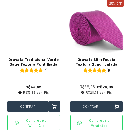
25
%
OFF
Gravata Tradicional Verde
Gravata Slim Fúcsia
Sage Textura Pontilhada
Textura Quadriculada
(4)
(1)
R$34,95
R$39,95
R$29,95
R$33,55
com
Pix
R$28,75
com
Pix
COMPRAR
COMPRAR
Compre pelo
Compre pelo
WhatsApp
WhatsApp