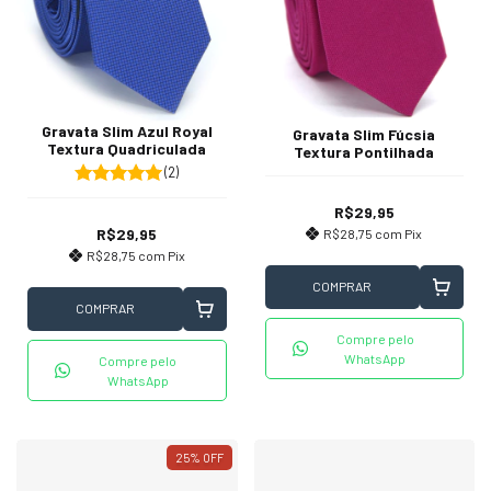
Gravata Slim Azul Royal
Gravata Slim Fúcsia
Textura Quadriculada
Textura Pontilhada
(2)
R$29,95
R$29,95
R$28,75
com
Pix
R$28,75
com
Pix
COMPRAR
COMPRAR
Compre pelo
WhatsApp
Compre pelo
WhatsApp
25
%
OFF