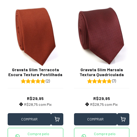
Gravata Slim Terracota
Gravata Slim Marsala
Escura Textura Pontilhada
Textura Quadriculada
(2)
(7)
R$29,95
R$29,95
R$28,75
com
Pix
R$28,75
com
Pix
COMPRAR
COMPRAR
Compre pelo
Compre pelo