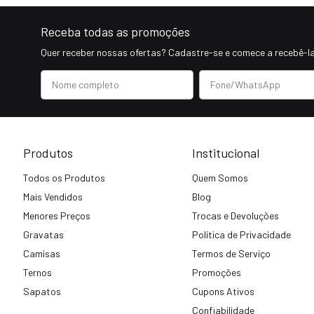
Receba todas as promoções
Quer receber nossas ofertas? Cadastre-se e comece a recebê-la
Produtos
Institucional
Todos os Produtos
Quem Somos
Mais Vendidos
Blog
Menores Preços
Trocas e Devoluções
Gravatas
Política de Privacidade
Camisas
Termos de Serviço
Ternos
Promoções
Sapatos
Cupons Ativos
Confiabilidade