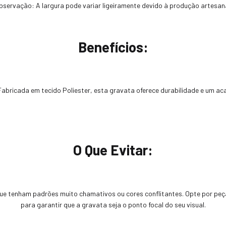
bservação: A largura pode variar ligeiramente devido à produção artesana
Benefícios:
Fabricada em tecido Poliester, esta gravata oferece durabilidade e um a
O Que Evitar:
ue tenham padrões muito chamativos ou cores conflitantes. Opte por peça
para garantir que a gravata seja o ponto focal do seu visual.