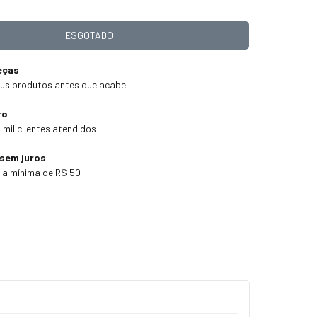
eças
us produtos antes que acabe
ro
 mil clientes atendidos
 sem juros
la mínima de R$ 50