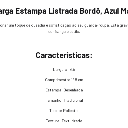
arga Estampa Listrada Bordô, Azul M
nar um toque de ousadia e sofisticação ao seu guarda-roupa. Esta grava
confiança e estilo.
Características:
Largura: 9,5
Comprimento: 148 cm
Estampa: Desenhada
Tamanho: Tradicional
Tecido: Poliester
Textura: Texturizada