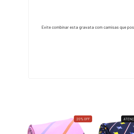
Evite combinar esta gravata com camisas que pos
20
%
OFF
ATENÇ