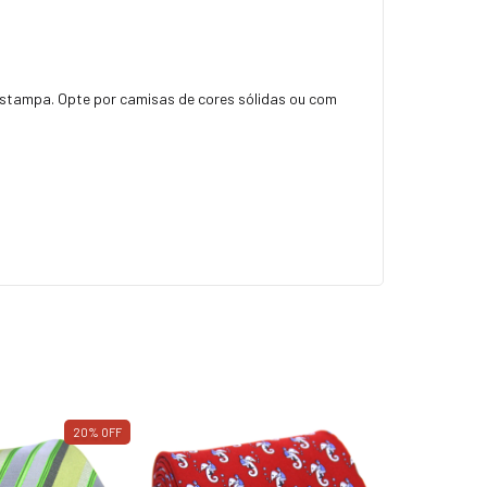
stampa. Opte por camisas de cores sólidas ou com
20
%
OFF