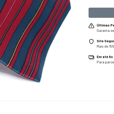
Últimas P
Garanta se
Site Segu
Mais de 155
Em até 6x
Para parce