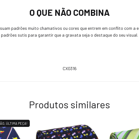
O QUE NÃO COMBINA
suam padrões muito chamativos ou cores que entrem em conflito com a e
padrões sutis para garantir que a gravata seja o destaque do seu visual.
CX0316
Produtos similares
ÃO, ÚLTIMA PEÇA!