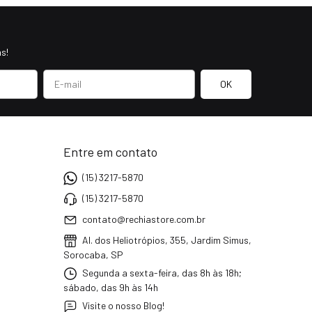
s!
Entre em contato
(15) 3217-5870
(15) 3217-5870
contato@rechiastore.com.br
Al. dos Heliotrópios, 355, Jardim Simus,
Sorocaba, SP
Segunda a sexta-feira, das 8h às 18h;
sábado, das 9h às 14h
Visite o nosso Blog!