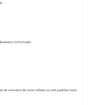
l.
cabamento sofisticado.
s de vestuário de cores sólidas ou com padrões sutis